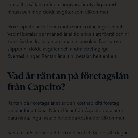
inte alltid så lätt; många långivare är otydliga med
räntan och med dolda avgifter som tillkommer.
Hos Capcito är det bara ränta som kostar, inget annat.
Vad ni betalar per månad är alltid enkelt att förstå och ni
kan sjävklart kolla räntan innan ni ansöker. Dessutom
slipper ni dolda avgifter och andra obehagliga
överraskningar. Räntan är allt ni betalar, helt enkelt.
Vad är räntan på företagslån
från Capcito?
Räntan på Företagslånet är den kostnad ditt företag
betalar för att låna. När ni lånar från Capcito betalar ni
bara ränta, inga fasta eller dolda kostnader tillkommer.
Räntan sätts individuellt på mellan 1-3,5% per 30 dagar