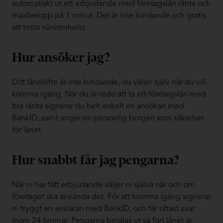
automatiskt ut ett erbjudande med företagslån ränta och
maxbelopp på 1 minut. Det är inte bindande och gratis
att testa närsomhelst.
Hur ansöker jag?
Ditt lånelöfte är inte bindande, du väljer själv när du vill
komma igång. När du är redo att ta ett företagslån med
bra ränta signerar du helt enkelt en ansökan med
BankID, samt anger en personlig borgen som säkerhet
för lånet.
Hur snabbt får jag pengarna?
När ni har fått erbjudande väljer ni själva när och om
företaget ska använda det. För att komma igång signerar
ni tryggt en ansökan med BankID, och får oftast svar
inom 24 timmar. Pengarna betalas ut så fort lånet är