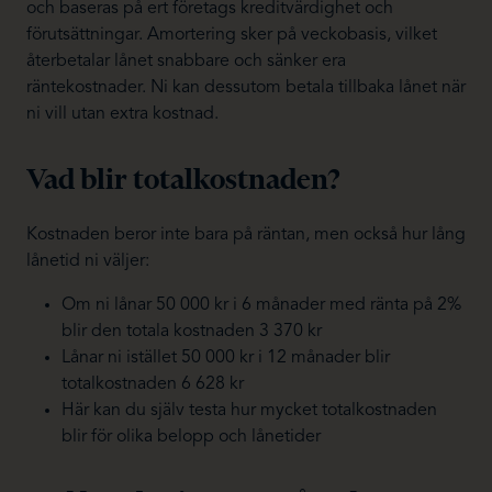
och baseras på ert företags kreditvärdighet och
förutsättningar. Amortering sker på veckobasis, vilket
återbetalar lånet snabbare och sänker era
räntekostnader. Ni kan dessutom betala tillbaka lånet när
ni vill utan extra kostnad.
Vad blir totalkostnaden?
Kostnaden beror inte bara på räntan, men också hur lång
lånetid ni väljer:
Om ni lånar 50 000 kr i 6 månader med ränta på 2%
blir den totala kostnaden 3 370 kr
Lånar ni istället 50 000 kr i 12 månader blir
totalkostnaden 6 628 kr
Här kan du själv testa hur mycket totalkostnaden
blir för olika belopp och lånetider