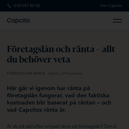
010-157 80 00
Om Capcito
Företagslån och ränta – allt
du behöver veta
FÖRETAGSLÅN RÄNTA
Capcito, 29 November
Här går vi igenom hur ränta på
företagslån fungerar, vad den faktiska
kostnaden blir baserat på räntan – och
vad Capcitos ränta är.
Är du på jakt efter schysst ränta på företagslån? Det är