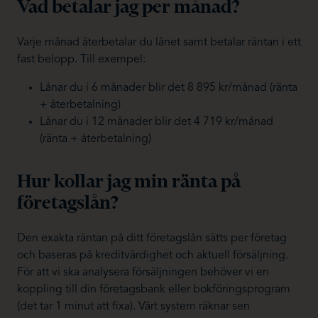
Vad betalar jag per månad?
Varje månad återbetalar du lånet samt betalar räntan i ett
fast belopp. Till exempel:
Lånar du i 6 månader blir det 8 895 kr/månad (ränta
+ återbetalning)
Lånar du i 12 månader blir det 4 719 kr/månad
(ränta + återbetalning)
Hur kollar jag min ränta på
företagslån?
Den exakta räntan på ditt företagslån sätts per företag
och baseras på kreditvärdighet och aktuell försäljning.
För att vi ska analysera försäljningen behöver vi en
koppling till din företagsbank eller bokföringsprogram
(det tar 1 minut att fixa). Vårt system räknar sen