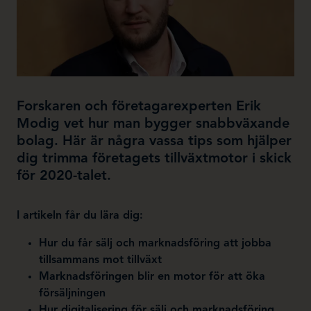
Forskaren och företagarexperten Erik
Modig vet hur man bygger snabbväxande
bolag. Här är några vassa tips som hjälper
dig trimma företagets tillväxtmotor i skick
för 2020-talet.
I artikeln får du lära dig:
Hur du får sälj och marknadsföring att jobba
tillsammans mot tillväxt
Marknadsföringen blir en motor för att öka
försäljningen
Hur digitalisering för sälj och marknadsföring