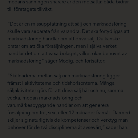
medans sanningen snarare är den motsatta: båda bidrar
till företagets tillväxt.
“Det är en missuppfattning att sälj och marknadsföring
skulle vara separata från varandra. Det ska förtydligas att
marknadsföring handlar om att driva sälj. Du kanske
pratar om att öka försäljningen, men i själva verket
handlar det om att växa bolaget, vilket ökar behovet av
marknadsföring” säger Modig, och fortsätter:
“Skillnaderna mellan sälj och marknadsföring ligger
främst i aktiviteterna och tidshorisonterna. Många
säljaktiviteter görs för att driva sälj här och nu, samma
vecka, medan marknadsföring och
varumärkesbyggande handlar om att generera
försäljning om tre, sex, eller 12 månader framåt. Därmed
skiljer sig naturligtvis de kompetenser och verktyg man
behöver för de två disciplinerna åt avsevärt,” säger han.