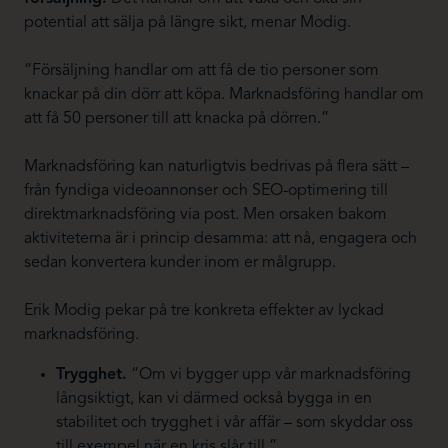
potential att sälja på längre sikt, menar Modig.
“Försäljning handlar om att få de tio personer som
knackar på din dörr att köpa. Marknadsföring handlar om
att få 50 personer till att knacka på dörren.”
Marknadsföring kan naturligtvis bedrivas på flera sätt –
från fyndiga videoannonser och SEO-optimering till
direktmarknadsföring via post. Men orsaken bakom
aktiviteterna är i princip desamma: att nå, engagera och
sedan konvertera kunder inom er målgrupp.
Erik Modig pekar på tre konkreta effekter av lyckad
marknadsföring.
Trygghet.
“Om vi bygger upp vår marknadsföring
långsiktigt, kan vi därmed också bygga in en
stabilitet och trygghet i vår affär – som skyddar oss
till exempel när en kris slår till.”