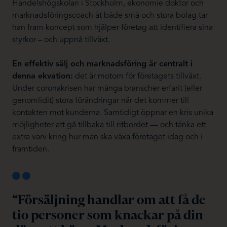
Handelshögskolan i Stockholm, ekonomie doktor och
marknadsföringscoach åt både små och stora bolag tar
han fram koncept som hjälper företag att identifiera sina
styrkor – och uppnå tillväxt.
En effektiv sälj och marknadsföring är centralt i
denna ekvation:
det är motorn för företagets tillväxt.
Under coronakrisen har många branscher erfarit (eller
genomlidit) stora förändringar när det kommer till
kontakten mot kunderna. Samtidigt öppnar en kris unika
möjligheter att gå tillbaka till ritbordet — och tänka ett
extra varv kring hur man ska växa företaget idag och i
framtiden.
“Försäljning handlar om att få de
tio personer som knackar på din