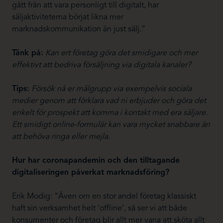
gått från att vara personligt till digitalt, har
säljaktiviteterna börjat likna mer
marknadskommunikation än just sälj.”
Tänk på:
Kan ert företag göra det smidigare och mer
effektivt att bedriva försäljning via digitala kanaler?
Tips:
Försök nå er målgrupp via exempelvis sociala
medier genom att förklara vad ni erbjuder och göra det
enkelt för prospekt att komma i kontakt med era säljare.
Ett smidigt online-formulär kan vara mycket snabbare än
att behöva ringa eller mejla.
Hur har coronapandemin och den tilltagande
digitaliseringen påverkat marknadsföring?
Erik Modig: “Även om en stor andel företag klassiskt
haft sin verksamhet helt ‘offline’, så ser vi att både
konsumenter och företag blir allt mer vana att sköta allt