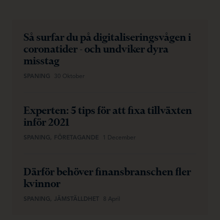
Så surfar du på digitaliseringsvågen i
coronatider - och undviker dyra
misstag
SPANING
30 Oktober
Experten: 5 tips för att fixa tillväxten
inför 2021
SPANING, FÖRETAGANDE
1 December
Därför behöver finansbranschen fler
kvinnor
SPANING, JÄMSTÄLLDHET
8 April