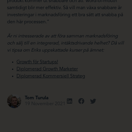
produkt kommer ut snabbare och att ‘word-of-mouth’
samtidigt blir mer effektiv. Så vill man växa snabbare är
investeringar i marknadsföring ett bra sätt att snabba på
den här processen.”
Är ni intresserade av att föra samman marknadsföring
och sälj till en integrerad, intäktsdrivande helhet? Då vill
vi tipsa om Eriks uppskattade kurser på ämnet:
Growth för Startups!
Diplomerad Growth Marketer
Diplomerad Kommersiell Strateg
Tom Turula
19 November 2021