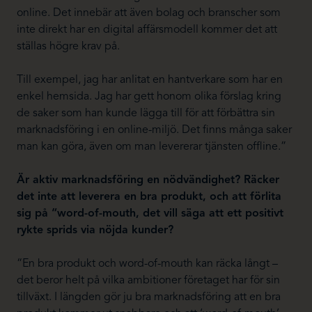
online. Det innebär att även bolag och branscher som
inte direkt har en digital affärsmodell kommer det att
ställas högre krav på.
Till exempel, jag har anlitat en hantverkare som har en
enkel hemsida. Jag har gett honom olika förslag kring
de saker som han kunde lägga till för att förbättra sin
marknadsföring i en online-miljö. Det finns många saker
man kan göra, även om man levererar tjänsten offline.”
Är aktiv marknadsföring en nödvändighet? Räcker
det inte att leverera en bra produkt, och att förlita
sig på “word-of-mouth, det vill säga att ett positivt
rykte sprids via nöjda kunder?
“En bra produkt och word-of-mouth kan räcka långt –
det beror helt på vilka ambitioner företaget har för sin
tillväxt. I längden gör ju bra marknadsföring att en bra