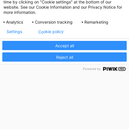
time by clicking on "Cookie settings" at the bottom of our
website. See our Cookie Information and our Privacy Notice for
more information.
Analytics
Conversion tracking
Remarketing
Cookie policy
Settings
Accept all
Reject all
Powered by
How can we help?
Call us on 010-157 80 00
Email
info@capcito.com