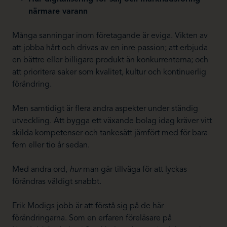
närmare varann
Många sanningar inom företagande är eviga. Vikten av
att jobba hårt och drivas av en inre passion; att erbjuda
en bättre eller billigare produkt än konkurrenterna; och
att prioritera saker som kvalitet, kultur och kontinuerlig
förändring.
Men samtidigt är flera andra aspekter under ständig
utveckling. Att bygga ett växande bolag idag kräver vitt
skilda kompetenser och tankesätt jämfört med för bara
fem eller tio år sedan.
Med andra ord,
hur
man går tillväga för att lyckas
förändras väldigt snabbt.
Erik Modigs jobb är att förstå sig på de här
förändringarna. Som en erfaren föreläsare på