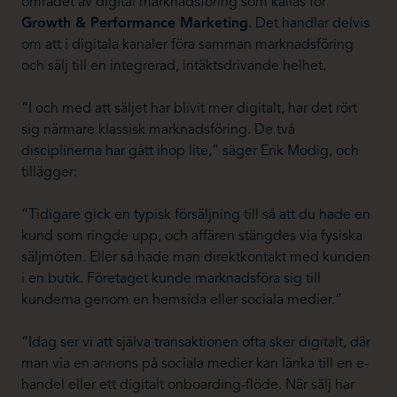
området av digital marknadsföring som kallas för
Growth & Performance Marketing
. Det handlar delvis
om att i digitala kanaler föra samman marknadsföring
och sälj till en integrerad, intäktsdrivande helhet.
“I och med att säljet har blivit mer digitalt, har det rört
sig närmare klassisk marknadsföring. De två
disciplinerna har gått ihop lite,” säger Erik Modig, och
tillägger:
“Tidigare gick en typisk försäljning till så att du hade en
kund som ringde upp, och affären stängdes via fysiska
säljmöten. Eller så hade man direktkontakt med kunden
i en butik. Företaget kunde marknadsföra sig till
kunderna genom en hemsida eller sociala medier.”
“Idag ser vi att själva transaktionen ofta sker digitalt, där
man via en annons på sociala medier kan länka till en e-
handel eller ett digitalt onboarding-flöde. När sälj har