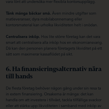
vara lönt att undersöka mer flexibla kontorsupplägg.
Tänk många bäckar små.
Även mindre utgifter som
matleveranser, dyra mobilabonnemang eller
kontorsmaterial kan urholka likviditeten helt i onödan.
Centralisera inköp.
Hos lite större företag kan det vara
smart att centralisera alla inköp hos en ekonomiansvarig.
Då kan den personen planera företagets likviditet på ett
sätt som maximerar kassaflödet på sikt.
6. Ha finansieringsalternativ nära
till hands
De flesta företag behöver någon gång under sin resa ta
in extern finansiering. Orsakerna är många: det kan
handla om att investera i tillväxt, tackla tillfälliga svackor
eller att stärka upp likviditeten i samband med inköp av