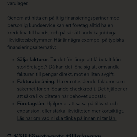
varulager.
Genom att hitta en pålitlig finansieringspartner med
personlig kundservice kan ert företag alltid ha en
kreditlina till hands, och på så sätt undvika jobbiga
likviditetsbekymmer. Här är några exempel på typiska
finansieringsalternativ:
Sälja fakturor
. Tar det för länge att få betalt från
storföretaget? Då kan det löna sig att omvandla
fakturan till pengar direkt, mot en liten avgift.
Fakturabelåning.
Ha era utestående fakturor som
säkerhet för en löpande checkkredit. Det hjälper er
att säkra likviditeten när behovet uppstår.
Företagslån
. Hjälper er att satsa på tillväxt och
expansion, eller stärka likviditeten mer kortsiktigt.
Läs här om vad ni ska tänka på innan ni tar lån.
7. Sälj företagets tillgångar