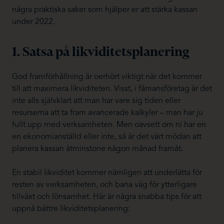
några praktiska saker som hjälper er att stärka kassan
under 2022.
1. Satsa på likviditetsplanering
God framförhållning är oerhört viktigt när det kommer
till att maximera likviditeten. Visst, i fåmansföretag är det
inte alls självklart att man har vare sig tiden eller
resurserna att ta fram avancerade kalkyler – man har ju
fullt upp med verksamheten. Men oavsett om ni har en
en ekonomianställd eller inte, så är det värt mödan att
planera kassan åtminstone någon månad framåt.
En stabil likviditet kommer nämligen att underlätta för
resten av verksamheten, och bana väg för ytterligare
tillväxt och lönsamhet. Här är några snabba tips för att
uppnå bättre likviditetsplanering: