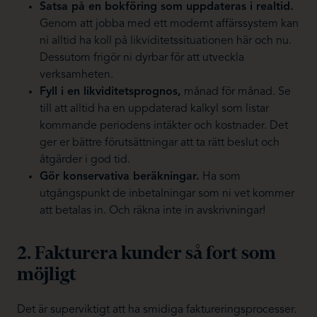
Satsa på en bokföring som uppdateras i realtid.
Genom att jobba med ett modernt affärssystem kan
ni alltid ha koll på likviditetssituationen här och nu.
Dessutom frigör ni dyrbar för att utveckla
verksamheten.
Fyll i en likviditetsprognos,
månad för månad. Se
till att alltid ha en uppdaterad kalkyl som listar
kommande periodens intäkter och kostnader. Det
ger er bättre förutsättningar att ta rätt beslut och
åtgärder i god tid.
Gör konservativa beräkningar.
Ha som
utgångspunkt de inbetalningar som ni vet kommer
att betalas in. Och räkna inte in avskrivningar!
2. Fakturera kunder så fort som
möjligt
Det är superviktigt att ha smidiga faktureringsprocesser.