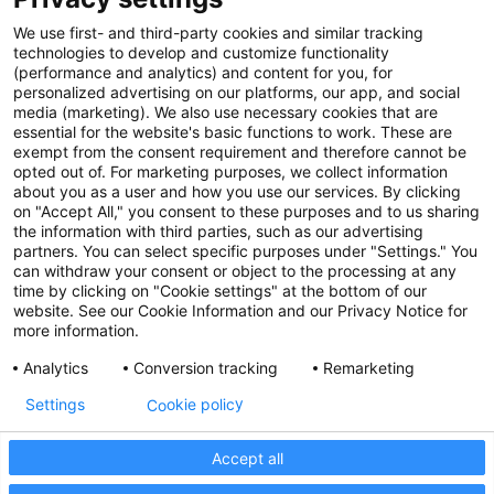
We use first- and third-party cookies and similar tracking
technologies to develop and customize functionality
(performance and analytics) and content for you, for
personalized advertising on our platforms, our app, and social
media (marketing). We also use necessary cookies that are
essential for the website's basic functions to work. These are
exempt from the consent requirement and therefore cannot be
opted out of. For marketing purposes, we collect information
about you as a user and how you use our services. By clicking
on "Accept All," you consent to these purposes and to us sharing
the information with third parties, such as our advertising
partners. You can select specific purposes under "Settings." You
can withdraw your consent or object to the processing at any
time by clicking on "Cookie settings" at the bottom of our
website. See our Cookie Information and our Privacy Notice for
more information.
Analytics
Conversion tracking
Remarketing
Cookie policy
Settings
Accept all