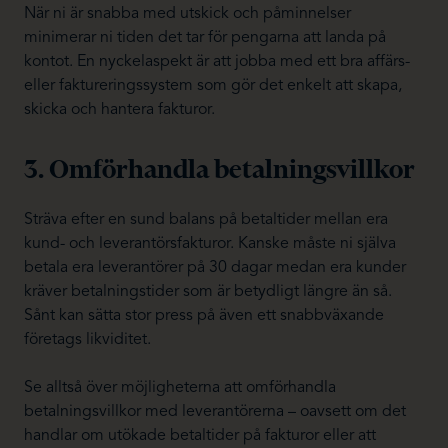
När ni är snabba med utskick och påminnelser
minimerar ni tiden det tar för pengarna att landa på
kontot. En nyckelaspekt är att jobba med ett bra affärs-
eller faktureringssystem som gör det enkelt att skapa,
skicka och hantera fakturor.
3. Omförhandla betalningsvillkor
Sträva efter en sund balans på betaltider mellan era
kund- och leverantörsfakturor. Kanske måste ni själva
betala era leverantörer på 30 dagar medan era kunder
kräver betalningstider som är betydligt längre än så.
Sånt kan sätta stor press på även ett snabbväxande
företags likviditet.
Se alltså över möjligheterna att omförhandla
betalningsvillkor med leverantörerna – oavsett om det
handlar om utökade betaltider på fakturor eller att