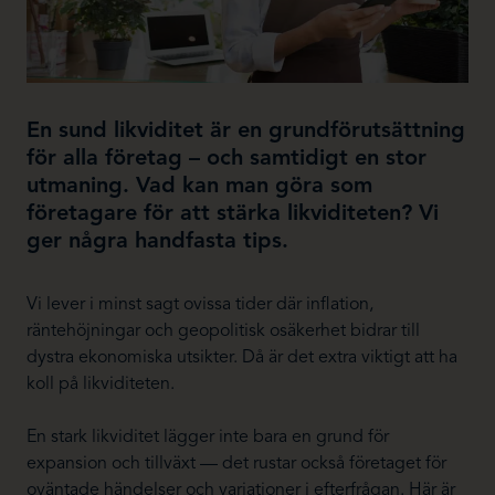
En sund likviditet är en grundförutsättning
för alla företag – och samtidigt en stor
utmaning. Vad kan man göra som
företagare för att stärka likviditeten? Vi
ger några handfasta tips.
Vi lever i minst sagt ovissa tider där inflation,
räntehöjningar och geopolitisk osäkerhet bidrar till
dystra ekonomiska utsikter. Då är det extra viktigt att ha
koll på likviditeten.
En stark likviditet lägger inte bara en grund för
expansion och tillväxt — det rustar också företaget för
oväntade händelser och variationer i efterfrågan. Här är