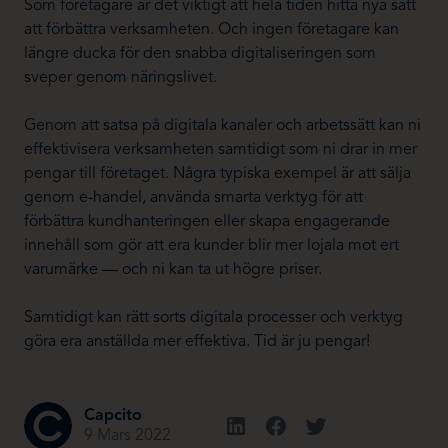
Som företagare är det viktigt att hela tiden hitta nya sätt
att förbättra verksamheten. Och ingen företagare kan
längre ducka för den snabba digitaliseringen som
sveper genom näringslivet.
Genom att satsa på digitala kanaler och arbetssätt kan ni
effektivisera verksamheten samtidigt som ni drar in mer
pengar till företaget. Några typiska exempel är att sälja
genom e-handel, använda smarta verktyg för att
förbättra kundhanteringen eller skapa engagerande
innehåll som gör att era kunder blir mer lojala mot ert
varumärke — och ni kan ta ut högre priser.
Samtidigt kan rätt sorts digitala processer och verktyg
göra era anställda mer effektiva. Tid är ju pengar!
Capcito
9 Mars 2022