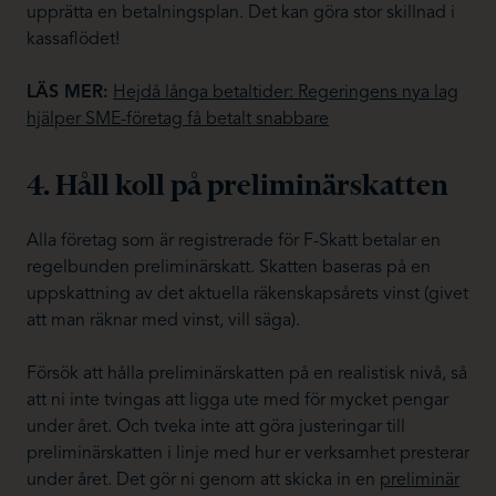
upprätta en betalningsplan. Det kan göra stor skillnad i
kassaflödet!
LÄS MER:
Hejdå långa betaltider: Regeringens nya lag
hjälper SME-företag få betalt snabbare
4. Håll koll på preliminärskatten
Alla företag som är registrerade för F-Skatt betalar en
regelbunden preliminärskatt. Skatten baseras på en
uppskattning av det aktuella räkenskapsårets vinst (givet
att man räknar med vinst, vill säga).
Försök att hålla preliminärskatten på en realistisk nivå, så
att ni inte tvingas att ligga ute med för mycket pengar
under året. Och tveka inte att göra justeringar till
preliminärskatten i linje med hur er verksamhet presterar
under året. Det gör ni genom att skicka in en
preliminär