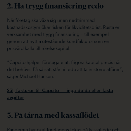
2. Ha trygg finansiering redo
När företag ska växa sig ur en nedtrimmad
kostnadskostym ökar risken för likviditetsbrist. Rusta er
verksamhet med trygg finansiering – till exempel
genom att nyttja utestående kundfakturor som en
prisvärd källa till rörelsekapital.
“Capcito hjälper företagare att frigöra kapital precis när
det behövs. På så sätt står ni redo att ta in större affärer”,
säger Michael Hansen.
Sälj fakturor till Capcito — inga dolda eller fasta
avgifter
3. På tårna med kassaflödet
Pandemin har ökat företagens fokus på kassaflöde och