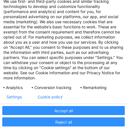
We use first- and third-party cookies and similar tracking
technologies to develop and customize functionality
(performance and analytics) and content for you, for
personalized advertising on our platforms, our app, and social
media (marketing). We also use necessary cookies that are
essential for the website's basic functions to work. These are
exempt from the consent requirement and therefore cannot be
opted out of. For marketing purposes, we collect information
about you as a user and how you use our services. By clicking
on "Accept All," you consent to these purposes and to us sharing
the information with third parties, such as our advertising
partners. You can select specific purposes under "Settings." You
can withdraw your consent or object to the processing at any
time by clicking on "Cookie settings" at the bottom of our
website. See our Cookie Information and our Privacy Notice for
more information.
Analytics
Conversion tracking
Remarketing
Cookie policy
Settings
Accept all
Reject all