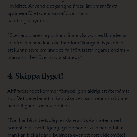
likviditet. Använd det gångna årets lärdomar för att
optimera företagets kassaflöde – och
handlingsutrymme.
“Scenarioplanering och en tätare dialog med kunderna
är två saker som kan öka framförhållningen. Nyckeln är
att kunna styra om snabbt ifall förutsättningarna ändras –
utan att ni behöver ändra strategi.”
4. Skippa flyget!
Affärsresandet kommer förmodligen aldrig att återhämta
sig. Det betyder att ni kan växa verksamheten snabbare
och billigare – över videolänk.
“Det har blivit betydligt enklare att boka möten med
normalt sett svårtillgängliga personer. Alla har fattat att
man kan kicka igång business över ett kort videomöte!”