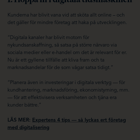
Kunderna har blivit vana vid att sköta allt online – och
det gäller för mindre företag att haka på utvecklingen.
“Digitala kanaler har blivit motorn för
nykundsanskaffning, så satsa på större närvaro via
sociala medier eller e-handel om det är relevant för er.
Nu är ett gyllene tillfälle att kliva fram och ta
marknadsandelar för de som vågar satsa tidigt.”
“Planera även in investeringar i digitala verktyg — för
kundhantering, marknadsföring, ekonomistyrning, mm.
— för att effektivisera verksamheten och tjäna era
kunder bättre.”
LÄS MER:
Expertens 4 tips — så lyckas ert företag
med digitalisering