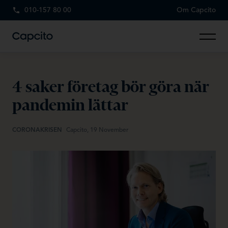
010-157 80 00
Om Capcito
4 saker företag bör göra när
pandemin lättar
CORONAKRISEN
Capcito, 19 November