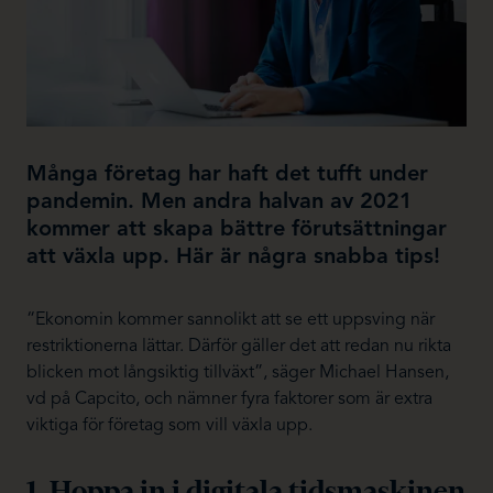
Många företag har haft det tufft under
pandemin. Men andra halvan av 2021
kommer att skapa bättre förutsättningar
att växla upp. Här är några snabba tips!
“Ekonomin kommer sannolikt att se ett uppsving när
restriktionerna lättar. Därför gäller det att redan nu rikta
blicken mot långsiktig tillväxt”, säger Michael Hansen,
vd på Capcito, och nämner fyra faktorer som är extra
viktiga för företag som vill växla upp.
1. Hoppa in i digitala tidsmaskinen