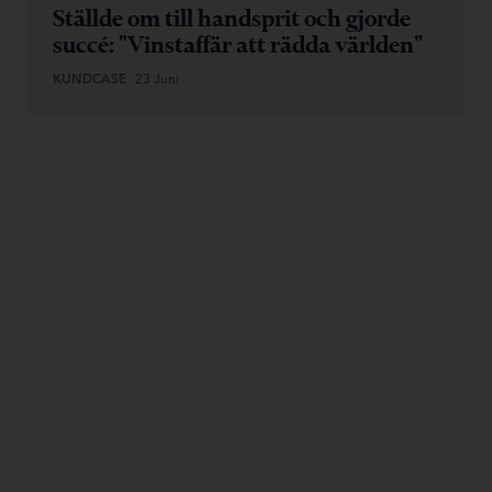
Ställde om till handsprit och gjorde
succé: "Vinstaffär att rädda världen"
KUNDCASE
23 Juni