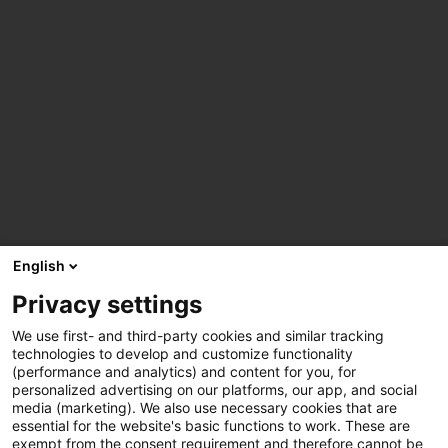
English
Privacy settings
We use first- and third-party cookies and similar tracking
technologies to develop and customize functionality
(performance and analytics) and content for you, for
personalized advertising on our platforms, our app, and social
media (marketing). We also use necessary cookies that are
essential for the website's basic functions to work. These are
exempt from the consent requirement and therefore cannot be