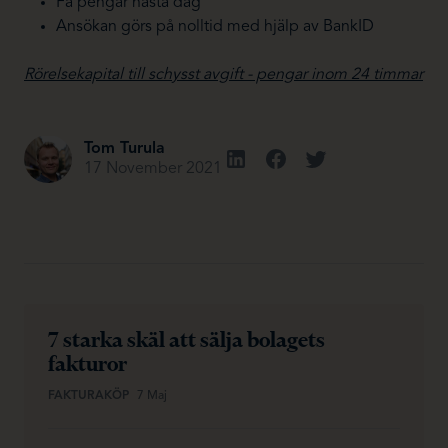
Få pengar nästa dag
Ansökan görs på nolltid med hjälp av BankID
Rörelsekapital till schysst avgift - pengar inom 24 timmar
Tom Turula
17 November 2021
7 starka skäl att sälja bolagets
fakturor
FAKTURAKÖP
7 Maj