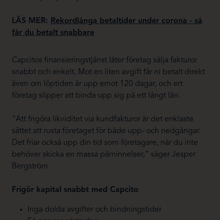
LÄS MER:
Rekordlånga betaltider under corona - så
får du betalt snabbare
Capcitos finansieringstjänst låter företag sälja fakturor
snabbt och enkelt. Mot en liten avgift får ni betalt direkt
även om löptiden är upp emot 120 dagar, och ert
företag slipper att binda upp sig på ett långt lån.
“Att frigöra likviditet via kundfakturor är det enklaste
sättet att rusta företaget för både upp- och nedgångar.
Det friar också upp din tid som företagare, när du inte
behöver skicka en massa påminnelser,” säger Jesper
Bergström.
Frigör kapital snabbt med Capcito
Inga dolda avgifter och bindningstider