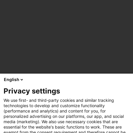
English
Privacy settings
We use first- and third-party cookies and similar tracking
technologies to develop and customize functionality
(performance and analytics) and content for you, for
personalized advertising on our platforms, our app, and social
media (marketing). We also use necessary cookies that are
essential for the website's basic functions to work. These are
exempt from the consent requirement and therefore cannot be