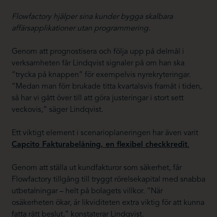
Flowfactory hjälper sina kunder bygga skalbara
affärsapplikationer utan programmering.
Genom att prognostisera och följa upp på delmål i
verksamheten får Lindqvist signaler på om han ska
“trycka på knappen” för exempelvis nyrekryteringar.
“Medan man förr brukade titta kvartalsvis framåt i tiden,
så har vi gått över till att göra justeringar i stort sett
veckovis,” säger Lindqvist.
Ett viktigt element i scenarioplaneringen har även varit
Capcito Fakturabelåning, en flexibel checkkredit
.
Genom att ställa ut kundfakturor som säkerhet, får
Flowfactory tillgång till tryggt rörelsekapital med snabba
utbetalningar – helt på bolagets villkor. “När
osäkerheten ökar, är likviditeten extra viktig för att kunna
fatta rätt beslut,” konstaterar Lindqvist.