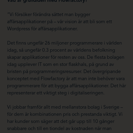
Vad är grundidén med Flowfactory?
“Vi försöker förändra sättet man bygger
affärsapplikationer på – vår vision är att bli som ett
Wordpress för affärsapplikationer.
Det finns ungefär 26 miljoner programmerare i världen
idag, så ungefär 0.3 procent av världens befolkning
skapar applikationer för resten av oss. De flesta bolagen
idag upplever IT som en stor flaskhals, på grund av
bristen på programmeringsresurser. Det övergripande
konceptet med Flowfactory är att man inte behöver vara
programmerare för att bygga affärsapplikationer. Det här
representerar ett viktigt steg i digitaliseringen.
Vi jobbar framför allt med mellanstora bolag i Sverige –
för dem är kombinationen pris och prestanda viktigt. Vi
har kunder som säger att det går upp till 10 gånger
snabbare och till en tiondel av kostnaden när man