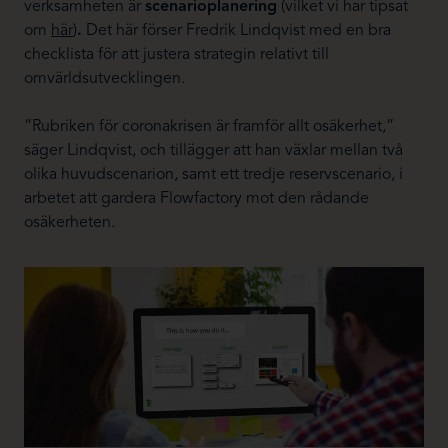
verksamheten är
scenarioplanering
(vilket vi har tipsat
om
här
)
.
Det här förser Fredrik Lindqvist med en bra
checklista för att justera strategin relativt till
omvärldsutvecklingen.
“Rubriken för coronakrisen är framför allt osäkerhet,”
säger Lindqvist, och tillägger att han växlar mellan två
olika huvudscenarion, samt ett tredje reservscenario, i
arbetet att gardera Flowfactory mot den rådande
osäkerheten.