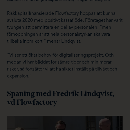
Riskkapitalfinansierade Flowfactory hoppas att kunna
avsluta 2020 med positivt kassaflöde. Företaget har varit
tvungen att permittera en del av personalen, “men
förhoppningen är att hela personalstyrkan ska vara
tillbaka inom kort,” menar Lindqvist.
“Vi ser ett ökat behov för digitaliseringsprojekt. Och
medan vi har bäddat för sämre tider och minimerar
risker, så fortsätter vi att ha siktet inställt på tillväxt och
expansion.”
Spaning med Fredrik Lindqvist,
vd Flowfactory