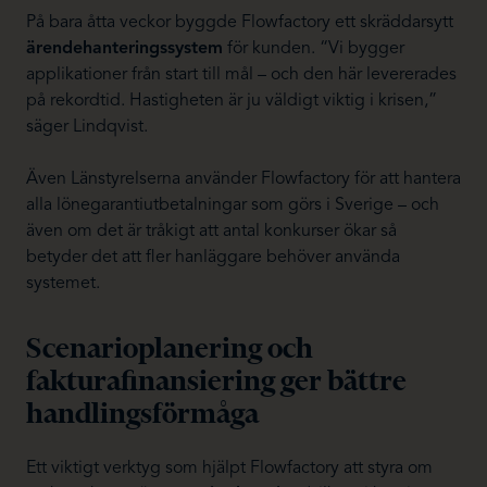
På bara åtta veckor byggde Flowfactory ett skräddarsytt
ärendehanteringssystem
för kunden. “Vi bygger
applikationer från start till mål – och den här levererades
på rekordtid. Hastigheten är ju väldigt viktig i krisen,”
säger Lindqvist.
Även Länstyrelserna använder Flowfactory för att hantera
alla lönegarantiutbetalningar som görs i Sverige – och
även om det är tråkigt att antal konkurser ökar så
betyder det att fler hanläggare behöver använda
systemet.
Scenarioplanering och
fakturafinansiering ger bättre
handlingsförmåga
Ett viktigt verktyg som hjälpt Flowfactory att styra om