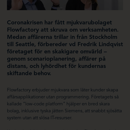
Coronakrisen har fått mjukvarubolaget
Flowfactory att skruva om verksamheten.
Medan affärerna trillar in från Stockholm
till Seattle, förbereder vd Fredrik Lindqvist
företaget för en skakigare omvärld –
genom scenarioplanering, affärer på
distans, och lyhördhet för kundernas
skiftande behov.
Flowfactory erbjuder mjukvara som låter kunder skapa
affärsapplikationer utan programmering. Företagets så
kallade “low-code platform” hjälper en bred skara
bolag, inklusive tyska jätten Siemens, att snabbt sjösätta
system utan att slösa IT-resurser.