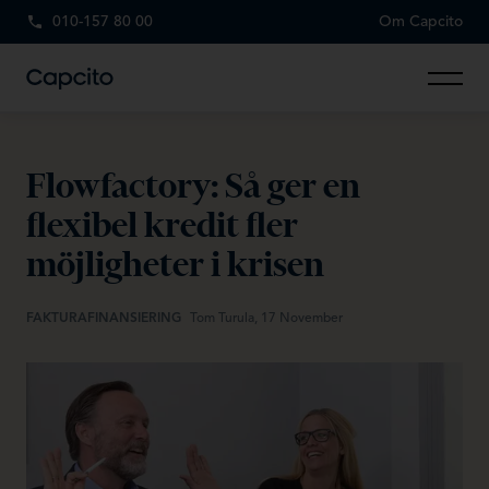
010-157 80 00
Om Capcito
Flowfactory: Så ger en
flexibel kredit fler
möjligheter i krisen
FAKTURAFINANSIERING
Tom Turula, 17 November