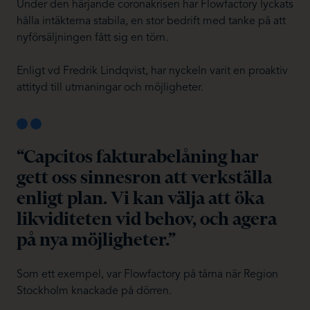
Under den härjande coronakrisen har Flowfactory lyckats
hålla intäkterna stabila, en stor bedrift med tanke på att
nyförsäljningen fått sig en törn.
Enligt vd Fredrik Lindqvist, har nyckeln varit en proaktiv
attityd till utmaningar och möjligheter.
“Capcitos fakturabelåning har
gett oss sinnesron att verkställa
enligt plan. Vi kan välja att öka
likviditeten vid behov, och agera
på nya möjligheter.”
Som ett exempel, var Flowfactory på tårna när Region
Stockholm knackade på dörren.